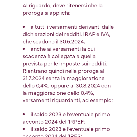
Al riguardo, deve ritenersi che la
proroga si applichi:
a tutti i versamenti derivanti dalle
dichiarazioni dei redditi, IRAP e IVA,
che scadono il 30.6.2024;
anche ai versamenti la cui
scadenza è collegata a quella
prevista per le imposte sui redditi.
Rientrano quindi nella proroga al
31.7.2024 senza la maggiorazione
dello 0,4%, oppure al 30.8.2024 con
la maggiorazione dello 0,4%, i
versamenti riguardanti, ad esempio:
il saldo 2023 e l’eventuale primo
acconto 2024 dell’IRPEF;
il saldo 2023 e l’eventuale primo
acconto 2024 dell’IRES;