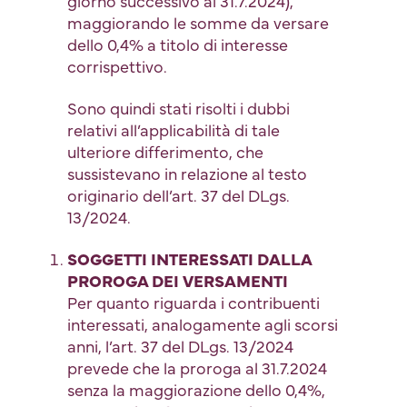
giorno successivo al 31.7.2024),
maggiorando le somme da versare
dello 0,4% a titolo di interesse
corrispettivo.
Sono quindi stati risolti i dubbi
relativi all’applicabilità di tale
ulteriore differimento, che
sussistevano in relazione al testo
originario dell’art. 37 del DLgs.
13/2024.
SOGGETTI INTERESSATI DALLA
PROROGA DEI VERSAMENTI
Per quanto riguarda i contribuenti
interessati, analogamente agli scorsi
anni, l’art. 37 del DLgs. 13/2024
prevede che la proroga al 31.7.2024
senza la maggiorazione dello 0,4%,