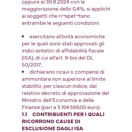
oppure al 30.8.2024 con la
maggiorazione dello 0,4%, si applichi
ai soggetti che ri¬spet¬tano
entrambe le seguenti condizioni:
esercitano attività economiche
per le quali sono stati approvati gli
indici sintetici di affidabilità fiscale
(ISA), di cui all’art. 9-bis del DL
50/2017;
dichiarano ricavi o compensi di
ammontare non superiore al limite
stabilito, per ciascun indice, dal
relativo decreto di approvazione del
Ministro dell’Economia e delle
Finanze (pari a 5.164.569,00 euro).
1.1 CONTRIBUENTI PER I QUALI
RICORRONO CAUSE DI
ESCLUSIONE DAGLI ISA