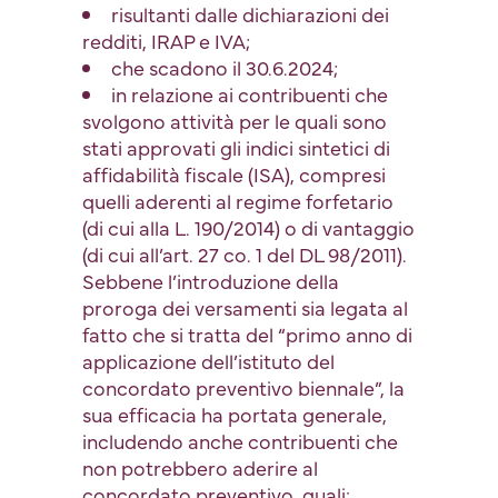
risultanti dalle dichiarazioni dei
redditi, IRAP e IVA;
che scadono il 30.6.2024;
in relazione ai contribuenti che
svolgono attività per le quali sono
stati approvati gli indici sintetici di
affidabilità fiscale (ISA), compresi
quelli aderenti al regime forfetario
(di cui alla L. 190/2014) o di vantaggio
(di cui all’art. 27 co. 1 del DL 98/2011).
Sebbene l’introduzione della
proroga dei versamenti sia legata al
fatto che si tratta del “primo anno di
applicazione dell’istituto del
concordato preventivo biennale”, la
sua efficacia ha portata generale,
includendo anche contribuenti che
non potrebbero aderire al
concordato preventivo, quali: