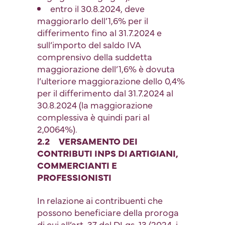
entro il 30.8.2024, deve
maggiorarlo dell’1,6% per il
differimento fino al 31.7.2024 e
sull’importo del saldo IVA
comprensivo della suddetta
maggiorazione dell’1,6% è dovuta
l’ulteriore maggiorazione dello 0,4%
per il differimento dal 31.7.2024 al
30.8.2024 (la maggiorazione
complessiva è quindi pari al
2,0064%).
2.2 VERSAMENTO DEI
CONTRIBUTI INPS DI ARTIGIANI,
COMMERCIANTI E
PROFESSIONISTI
In relazione ai contribuenti che
possono beneficiare della proroga
di cui all’art. 37 del DLgs. 13/2024, i