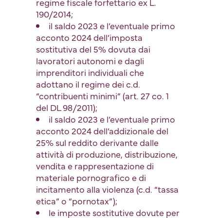
regime fiscale forfettario ex L.
190/2014;
il saldo 2023 e l’eventuale primo
acconto 2024 dell’imposta
sostitutiva del 5% dovuta dai
lavoratori autonomi e dagli
imprenditori individuali che
adottano il regime dei c.d.
“contribuenti minimi” (art. 27 co. 1
del DL 98/2011);
il saldo 2023 e l’eventuale primo
acconto 2024 dell’addizionale del
25% sul reddito derivante dalle
attività di produzione, distribuzione,
vendita e rappresentazione di
materiale pornografico e di
incitamento alla violenza (c.d. “tassa
etica” o “pornotax”);
le imposte sostitutive dovute per