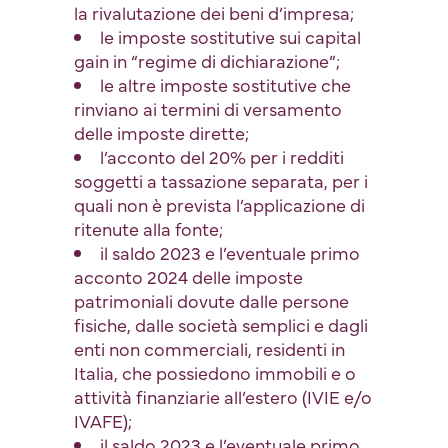
la rivalutazione dei beni d’impresa;
le imposte sostitutive sui capital
gain in “regime di dichiarazione”;
le altre imposte sostitutive che
rinviano ai termini di versamento
delle imposte dirette;
l’acconto del 20% per i redditi
soggetti a tassazione separata, per i
quali non è prevista l’applicazione di
ritenute alla fonte;
il saldo 2023 e l’eventuale primo
acconto 2024 delle imposte
patrimoniali dovute dalle persone
fisiche, dalle società semplici e dagli
enti non commerciali, residenti in
Italia, che possiedono immobili e o
attività finanziarie all’estero (IVIE e/o
IVAFE);
il saldo 2023 e l’eventuale primo