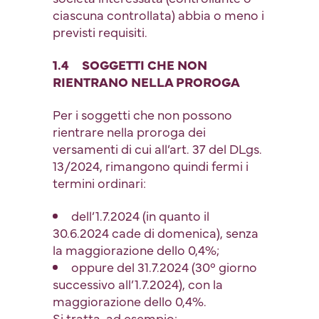
ciascuna controllata) abbia o meno i
previsti requisiti.
1.4 SOGGETTI CHE NON
RIENTRANO NELLA PROROGA
Per i soggetti che non possono
rientrare nella proroga dei
versamenti di cui all’art. 37 del DLgs.
13/2024, rimangono quindi fermi i
termini ordinari:
dell’1.7.2024 (in quanto il
30.6.2024 cade di domenica), senza
la maggiorazione dello 0,4%;
oppure del 31.7.2024 (30° giorno
successivo all’1.7.2024), con la
maggiorazione dello 0,4%.
Si tratta, ad esempio: