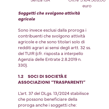
Senza ISA
Oltre 5.164.569,00
euro
Soggetti che svolgono attività
agricole
Sono invece esclusi dalla proroga i
contribuenti che svolgono attività
agricole e che sono titolari solo di
redditi agrari ai sensi degli artt. 32 ss.
del TUIR (cfr. risposta a interpello
Agenzia delle Entrate 2.8.2019 n.
330).
1.2 SOCI DI SOCIETÀ E
ASSOCIAZIONI “TRASPARENTI”
L’art. 37 del DLgs. 13/2024 stabilisce
che possono beneficiare della
proroga anche i soggetti che: