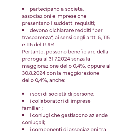
partecipano a società,
associazioni e imprese che
presentano i suddetti requisiti;
devono dichiarare redditi “per
trasparenza”, ai sensi degli artt. 5, 115
e 116 del TUIR.
Pertanto, possono beneficiare della
proroga al 31.7.2024 senza la
maggiorazione dello 0,4%, oppure al
30.8.2024 con la maggiorazione
dello 0,4%, anche:
i soci di società di persone;
i collaboratori di imprese
familiari;
i coniugi che gestiscono aziende
coniugali;
i componenti di associazioni tra