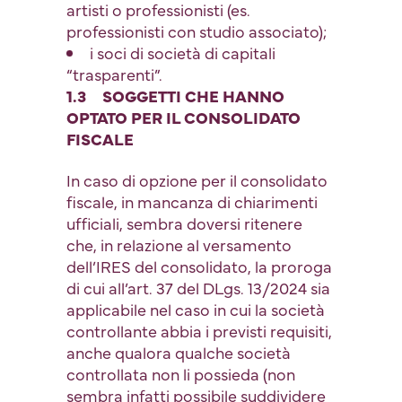
artisti o professionisti (es.
professionisti con studio associato);
i soci di società di capitali
“trasparenti”.
1.3 SOGGETTI CHE HANNO
OPTATO PER IL CONSOLIDATO
FISCALE
In caso di opzione per il consolidato
fiscale, in mancanza di chiarimenti
ufficiali, sembra doversi ritenere
che, in relazione al versamento
dell’IRES del consolidato, la proroga
di cui all’art. 37 del DLgs. 13/2024 sia
applicabile nel caso in cui la società
controllante abbia i previsti requisiti,
anche qualora qualche società
controllata non li possieda (non
sembra infatti possibile suddividere