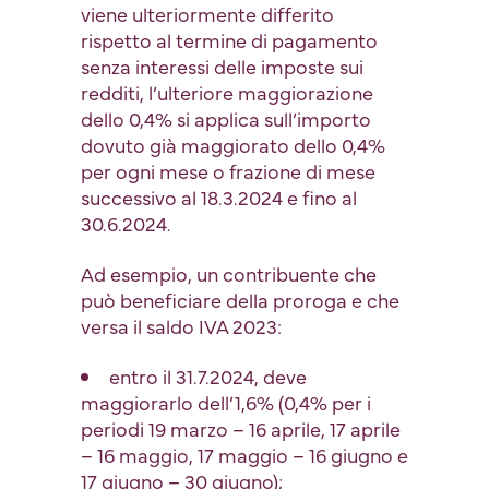
viene ulteriormente differito
rispetto al termine di pagamento
senza interessi delle imposte sui
redditi, l’ulteriore maggiorazione
dello 0,4% si applica sull’importo
dovuto già maggiorato dello 0,4%
per ogni mese o frazione di mese
successivo al 18.3.2024 e fino al
30.6.2024.
Ad esempio, un contribuente che
può beneficiare della proroga e che
versa il saldo IVA 2023:
entro il 31.7.2024, deve
maggiorarlo dell’1,6% (0,4% per i
periodi 19 marzo – 16 aprile, 17 aprile
– 16 maggio, 17 maggio – 16 giugno e
17 giugno – 30 giugno);