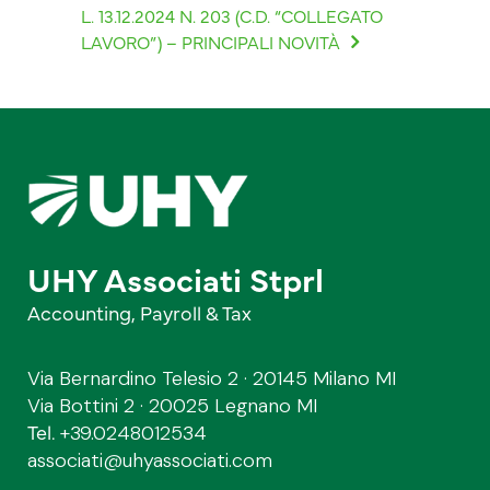
L. 13.12.2024 N. 203 (C.D. “COLLEGATO
LAVORO”) – PRINCIPALI NOVITÀ
UHY Associati Stprl
Accounting, Payroll & Tax
Via Bernardino Telesio 2 · 20145 Milano MI
Via Bottini 2 · 20025 Legnano MI
Tel.
+39.0248012534
associati@uhyassociati.com