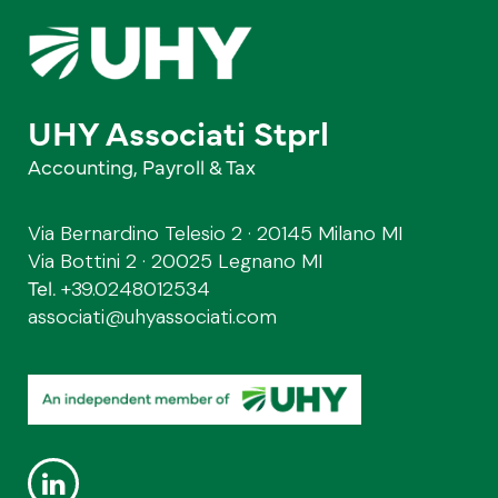
UHY Associati Stprl
Accounting, Payroll & Tax
Via Bernardino Telesio 2 · 20145 Milano MI
Via Bottini 2 · 20025 Legnano MI
Tel.
+39.0248012534
associati@uhyassociati.com