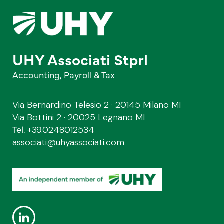
UHY Associati Stprl
Accounting, Payroll & Tax
Via Bernardino Telesio 2 · 20145 Milano MI
Via Bottini 2 · 20025 Legnano MI
Tel.
+39.0248012534
associati@uhyassociati.com