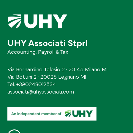
UHY Associati Stprl
Accounting, Payroll & Tax
Via Bernardino Telesio 2 · 20145 Milano MI
Via Bottini 2 · 20025 Legnano MI
Tel.
+39.0248012534
associati@uhyassociati.com