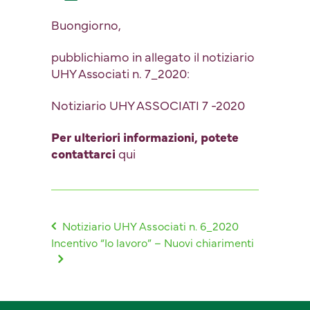
Buongiorno,
pubblichiamo in allegato il notiziario
UHY Associati n. 7_2020:
Notiziario UHY ASSOCIATI 7 -2020
Per ulteriori informazioni, potete
contattarci
qui
Notiziario UHY Associati n. 6_2020
Incentivo “Io lavoro” – Nuovi chiarimenti