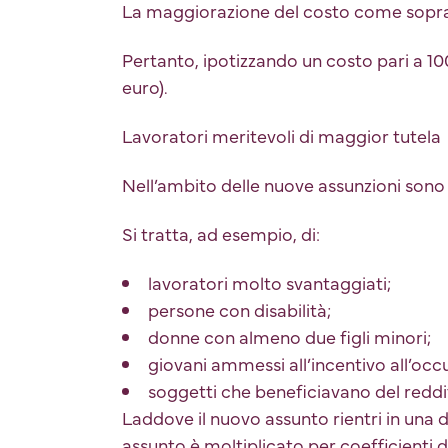
La maggiorazione del costo come sopra d
Pertanto, ipotizzando un costo pari a 1
euro).
Lavoratori meritevoli di maggior tutela
Nell’ambito delle nuove assunzioni sono p
Si tratta, ad esempio, di:
lavoratori molto svantaggiati;
persone con disabilità;
donne con almeno due figli minori;
giovani ammessi all’incentivo all’occ
soggetti che beneficiavano del reddit
Laddove il nuovo assunto rientri in una d
assunto è moltiplicato per coefficienti 