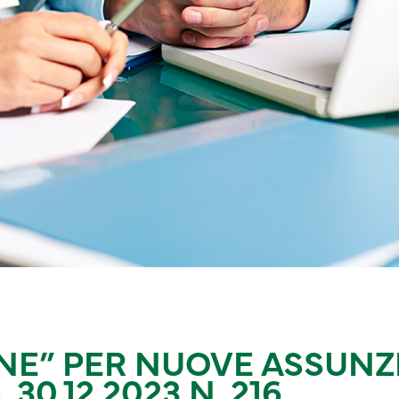
E” PER NUOVE ASSUNZI
30.12.2023 N. 216