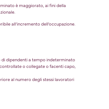
minato è maggiorato, ai fini della
zionale.
eribile all’incremento dell’occupazione.
o di dipendenti a tempo indeterminato
controllate o collegate o facenti capo,
riore al numero degli stessi lavoratori