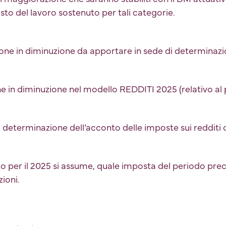
to del lavoro sostenuto per tali categorie.
zione in diminuzione da apportare in sede di determinaz
e in diminuzione nel modello REDDITI 2025 (relativo al
 determinazione dell’acconto delle imposte sui redditi 
to per il 2025 si assume, quale imposta del periodo pre
ioni.