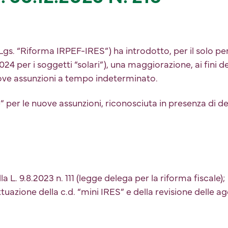
. DLgs. “Riforma IRPEF-IRES”) ha introdotto, per il solo 
24 per i soggetti “solari”), una maggiorazione, ai fini d
uove assunzioni a tempo indeterminato.
e” per le nuove assunzioni, riconosciuta in presenza di 
ella L. 9.8.2023 n. 111 (legge delega per la riforma fiscale);
tuazione della c.d. “mini IRES” e della revisione delle a