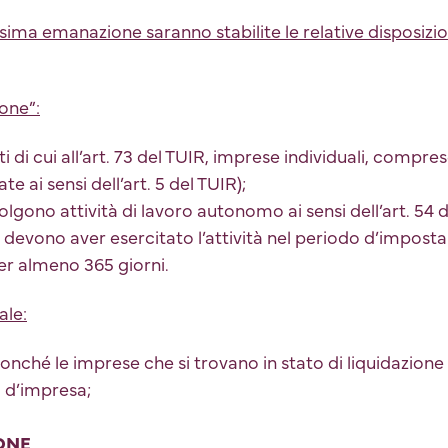
sima emanazione saranno stabilite le relative disposizio
one”:
ti di cui all’art. 73 del TUIR, imprese individuali, compre
e ai sensi dell’art. 5 del TUIR);
volgono attività di lavoro autonomo ai sensi dell’art. 54 
ti devono aver esercitato l’attività nel periodo d’imposta
per almeno 365 giorni.
ale:
nonché le imprese che si trovano in stato di liquidazione
isi d’impresa;
ONE