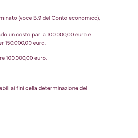
rminato (voce B.9 del Conto economico),
do un costo pari a 100.000,00 euro e
r 150.000,00 euro.
dire 100.000,00 euro.
bili ai fini della determinazione del