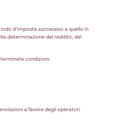
periodo d’imposta successivo a quello in
ella determinazione del reddito, del
determinate condizioni.
gevolazioni a favore degli operatori