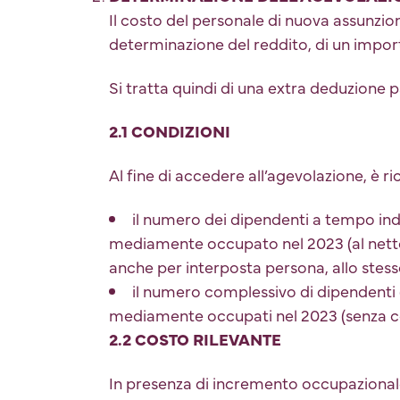
Il costo del personale di nuova assunzi
determinazione del reddito, di un import
Si tratta quindi di una extra deduzione p
2.1 CONDIZIONI
Al fine di accedere all’agevolazione, è ri
il numero dei dipendenti a tempo in
mediamente occupato nel 2023 (al netto d
anche per interposta persona, allo stess
il numero complessivo di dipendenti (
mediamente occupati nel 2023 (senza co
2.2 COSTO RILEVANTE
In presenza di incremento occupazionale,