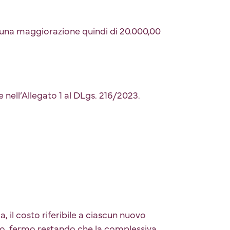
n una maggiorazione quindi di 20.000,00
 nell’Allegato 1 al DLgs. 216/2023.
, il costo riferibile a ciascun nuovo
ivo, fermo restando che la complessiva