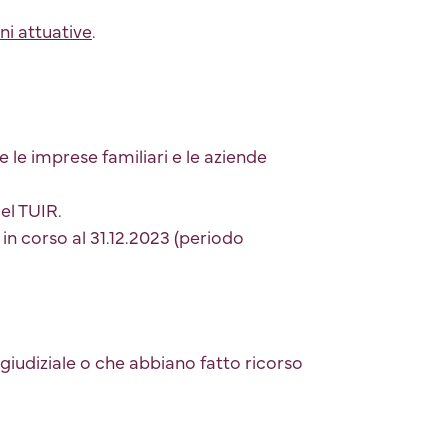
ni attuative
.
se le imprese familiari e le aziende
del TUIR.
 in corso al 31.12.2023 (periodo
 giudiziale o che abbiano fatto ricorso