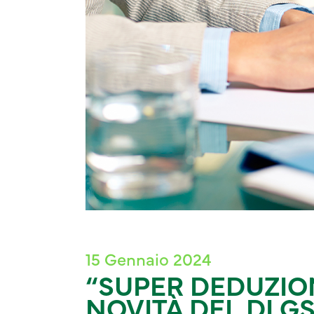
15 Gennaio 2024
“SUPER DEDUZION
NOVITÀ DEL DLGS. 