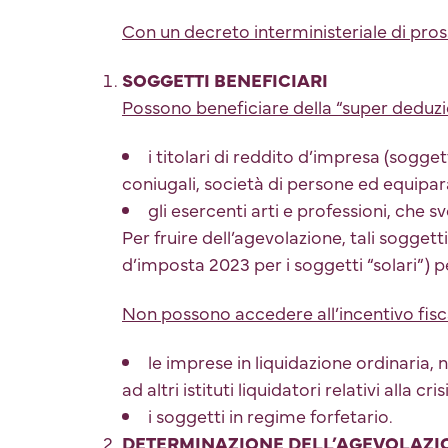
Con un decreto interministeriale di pros
SOGGETTI BENEFICIARI
Possono beneficiare della “super deduzi
i titolari di reddito d’impresa (sogget
coniugali, società di persone ed equiparat
gli esercenti arti e professioni, che s
Per fruire dell’agevolazione, tali sogget
d’imposta 2023 per i soggetti “solari”) 
Non possono accedere all’incentivo fisc
le imprese in liquidazione ordinaria, 
ad altri istituti liquidatori relativi alla cr
i soggetti in regime forfetario.
DETERMINAZIONE DELL’AGEVOLAZI