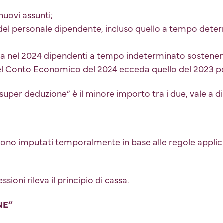
nuovi assunti;
del personale dipendente, incluso quello a tempo dete
uma nel 2024 dipendenti a tempo indeterminato sostenen
nel Conto Economico del 2024 ecceda quello del 2023 pe
la “super deduzione” è il minore importo tra i due, vale a 
e sono imputati temporalmente in base alle regole applica
sioni rileva il principio di cassa.
NE”