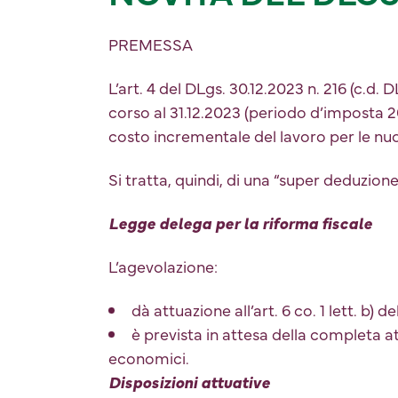
PREMESSA
L’art. 4 del DLgs. 30.12.2023 n. 216 (c.d
corso al 31.12.2023 (periodo d’imposta 20
costo incrementale del lavoro per le n
Si tratta, quindi, di una “super deduzion
Legge delega per la riforma fiscale
L’agevolazione:
dà attuazione all’art. 6 co. 1 lett. b) d
è prevista in attesa della completa at
economici.
Disposizioni attuative