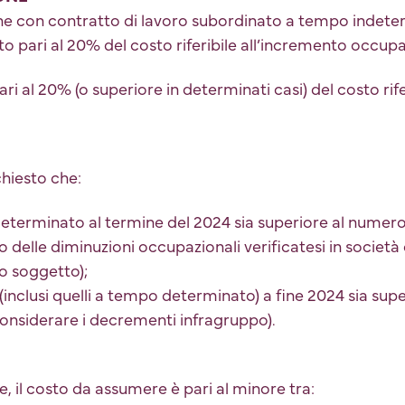
one con contratto di lavoro subordinato a tempo indeter
o pari al 20% del costo riferibile all’incremento occupa
ari al 20% (o superiore in determinati casi) del costo rif
chiesto che:
determinato al termine del 2024 sia superiore al numer
elle diminuzioni occupazionali verificatesi in società 
o soggetto);
inclusi quelli a tempo determinato) a fine 2024 sia supe
nsiderare i decrementi infragruppo).
 il costo da assumere è pari al minore tra: