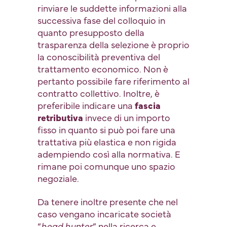
rinviare le suddette informazioni alla
successiva fase del colloquio in
quanto presupposto della
trasparenza della selezione è proprio
la conoscibilità preventiva del
trattamento economico. Non è
pertanto possibile fare riferimento al
contratto collettivo. Inoltre, è
preferibile indicare una
fascia
retributiva
invece di un importo
fisso in quanto si può poi fare una
trattativa più elastica e non rigida
adempiendo così alla normativa. E
rimane poi comunque uno spazio
negoziale.
Da tenere inoltre presente che nel
caso vengano incaricate società
“
head hunter
” nella ricerca e