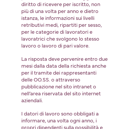
diritto di ricevere per iscritto, non
più di una volta per anno e dietro
istanza, le informazioni sui livelli
retributivi medi, ripartiti per sesso,
per le categorie di lavoratori e
lavoratrici che svolgono lo stesso
lavoro o lavoro di pari valore.
La risposta deve pervenire entro due
mesi dalla data della richiesta anche
per il tramite dei rappresentanti
delle OO.SS. o attraverso
pubblicazione nel sito intranet o
nell’area riservata del sito internet
aziendali.
I datori di lavoro sono obbligati a
informare, una volta ogni anno, i
propri dipendenti sulla possibilità e