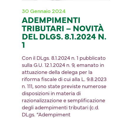
30 Gennaio 2024
ADEMPIMENTI
TRIBUTARI – NOVITÀ
DEL DLGS. 8.1.2024 N.
1
Con il DLgs. 8.1.2024 n. 1 pubblicato
sulla G.U. 12.1.2024 n. 9, emanato in
attuazione della delega per la
riforma fiscale di cui alla L. 9.8.2023
n. 111, sono state previste numerose
disposizioni in materia di
razionalizzazione e semplificazione
degli adempimenti tributari (c.d.
DLgs. “Adempiment