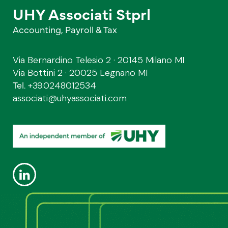
UHY Associati Stprl
Accounting, Payroll & Tax
Via Bernardino Telesio 2 · 20145 Milano MI
Via Bottini 2 · 20025 Legnano MI
Tel.
+39.0248012534
associati@uhyassociati.com