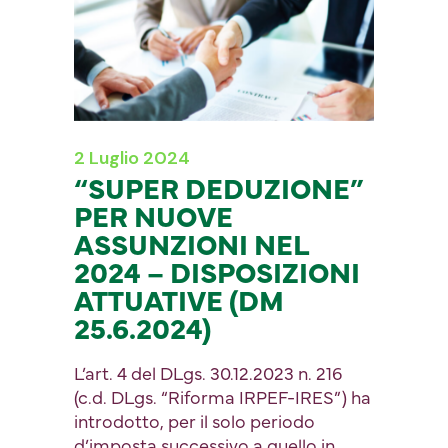
2 Luglio 2024
“SUPER DEDUZIONE”
PER NUOVE
ASSUNZIONI NEL
2024 – DISPOSIZIONI
ATTUATIVE (DM
25.6.2024)
L’art. 4 del DLgs. 30.12.2023 n. 216
(c.d. DLgs. “Riforma IRPEF-IRES”) ha
introdotto, per il solo periodo
d’imposta successivo a quello in