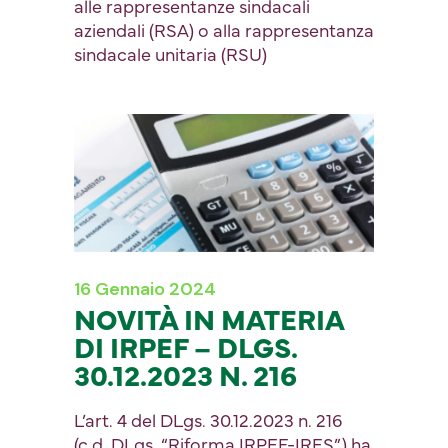
alle rappresentanze sindacali
aziendali (RSA) o alla rappresentanza
sindacale unitaria (RSU)
16 Gennaio 2024
NOVITÀ IN MATERIA
DI IRPEF – DLGS.
30.12.2023 N. 216
L’art. 4 del DLgs. 30.12.2023 n. 216
(c.d. DLgs. “Riforma IRPEF-IRES”) ha