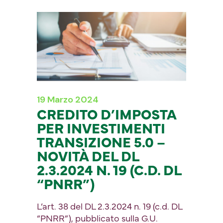
19 Marzo 2024
CREDITO D’IMPOSTA
PER INVESTIMENTI
TRANSIZIONE 5.0 –
NOVITÀ DEL DL
2.3.2024 N. 19 (C.D. DL
“PNRR”)
L’art. 38 del DL 2.3.2024 n. 19 (c.d. DL
“PNRR”), pubblicato sulla G.U.